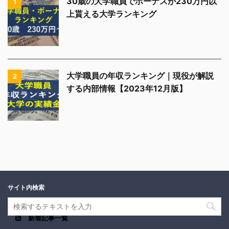
30歳の大学職員でボーナスが230万円以
1
上貰える大学ランキング
大学職員の年収ランキング｜現役が解説
2
する内部情報【2023年12月版】
サイト内検索
新着記事一覧