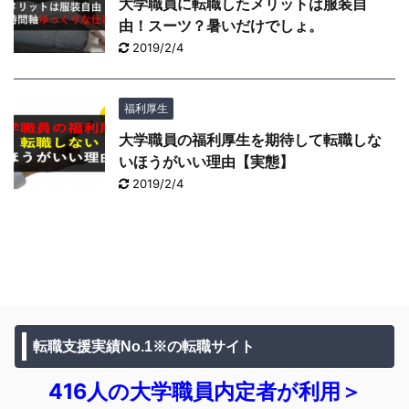
大学職員に転職したメリットは服装自
由！スーツ？暑いだけでしょ。
2019/2/4
福利厚生
大学職員の福利厚生を期待して転職しな
いほうがいい理由【実態】
2019/2/4
転職支援実績No.1※の転職サイト
416人の大学職員内定者が利用＞