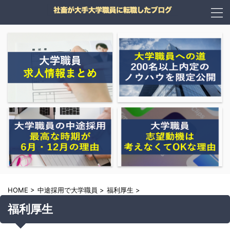
HOME
>
中途採用で大学職員
>
福利厚生
>
福利厚生