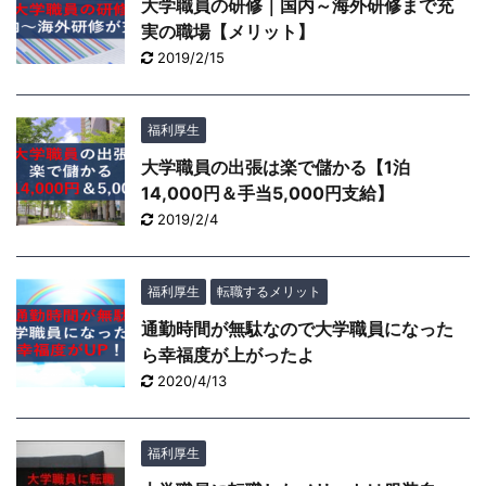
大学職員の研修｜国内～海外研修まで充
実の職場【メリット】
2019/2/15
福利厚生
大学職員の出張は楽で儲かる【1泊
14,000円＆手当5,000円支給】
2019/2/4
福利厚生
転職するメリット
通勤時間が無駄なので大学職員になった
ら幸福度が上がったよ
2020/4/13
福利厚生