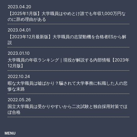
2023.04.20
【2025年1月版】大学職員はやめとけ誰でも年収1,000万円な
のに辞め理由がある
2023.04.01
【2023年12月最新版】大学職員の志望動機を合格者ESから解
説
2023.01.10
大学職員の年収ランキング｜現役が解説する内部情報【2023年
12月版】
2022.10.24
暇な大学職員は嘘ばかり？騙されて大学事務に転職した人の悲
惨な末路
2022.05.26
国立大学職員は受かりやすいから二次試験と独自採用対策でほ
ぼ合格
MENU