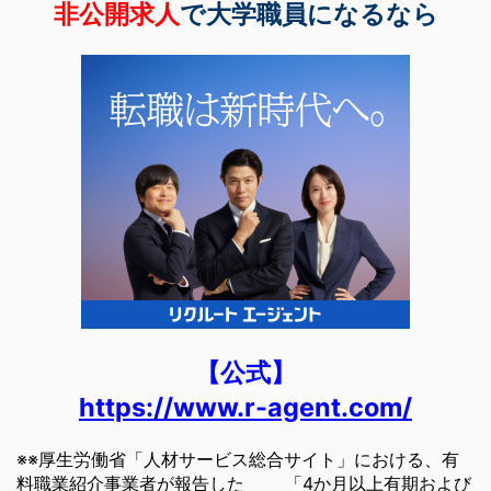
非公開求人
で大学職員になるなら
【公式】
https://www.r-agent.com/
※※厚生労働省「人材サービス総合サイト」における、有
料職業紹介事業者が報告した 「4か月以上有期および