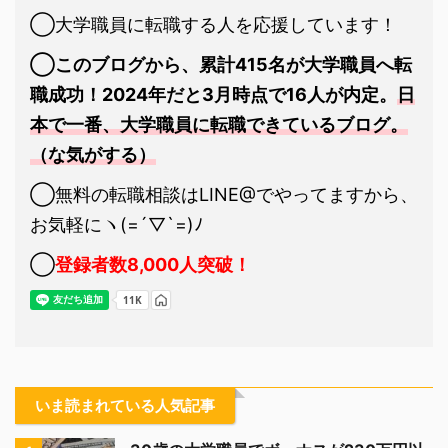
◯大学職員に転職する人を応援しています！
◯このブログから、累計415名が大学職員へ転
職成功！2024年だと3月時点で16人が内定。
日
本で一番、大学職員に転職できているブログ。
（な気がする）
◯無料の転職相談はLINE@でやってますから、
お気軽にヽ(=´▽`=)ﾉ
◯
登録者数8,000人突破！
いま読まれている人気記事