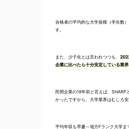
合格者の平均的な大学規模（学生数）は
す。
また、少子化とは言われつつも、
20
企業に比べたら十分安定している業界
民間企業の18年前と言えば、SHAR
かったですから、大学業界はむしろ安
平均年収も早慶～地方Fランク大学ま