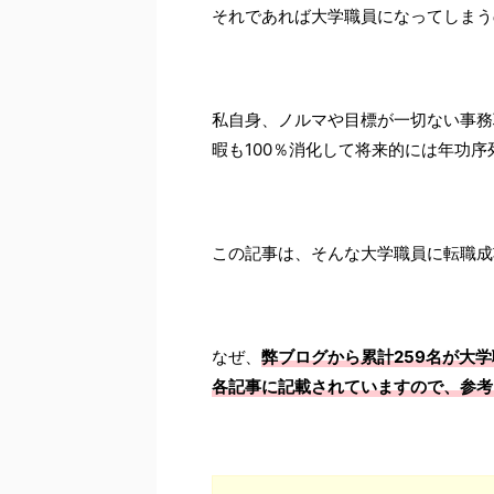
それであれば大学職員になってしまう
私自身、ノルマや目標が一切ない事務
暇も100％消化して将来的には年功序
この記事は、そんな大学職員に転職成
なぜ、
弊ブログから累計259名が大
各記事に記載されていますので、参考