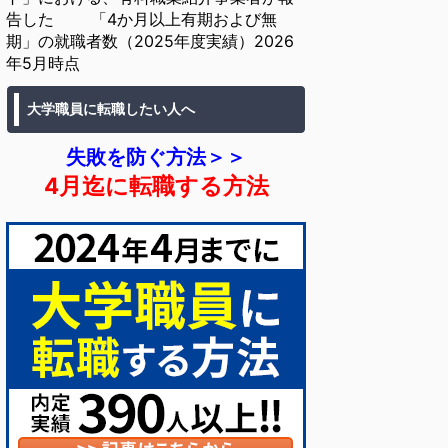
告した 「4か月以上有期および無
期」の就職者数（2025年度実績）2026
年5月時点
大学職員に転職したい人へ
失敗を防ぐ方法＞＞
4月迄に転職する方法