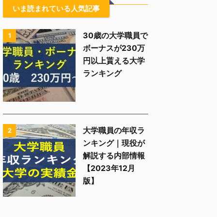
いま読まれている人気記事
30歳の大学職員で
1
ボーナスが230万
円以上貰える大学
ランキング
大学職員の年収ラ
2
ンキング｜現役が
解説する内部情報
【2023年12月
版】