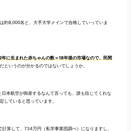
約8,000名と、大手大学メインで合格していっていま
22年に生まれた赤ちゃんの数＝18年後の市場なので、民間
だというのが分かるのではないでしょうか。
Pと日本航空が倒産するなんて言っても、誰も信じてくれな
定していると思っています。
で計算して、734万円（私学事業団調べ）になりますし、