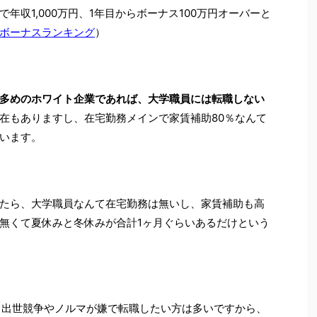
年収1,000万円、1年目からボーナス100万円オーバーと
ボーナスランキング
）
多めのホワイト企業であれば、大学職員には転職しない
在もありますし、在宅勤務メインで家賃補助80％なんて
います。
たら、大学職員なんて在宅勤務は無いし、家賃補助も高
無くて夏休みと冬休みが合計1ヶ月ぐらいあるだけという
、出世競争やノルマが嫌で転職したい方は多いですから、