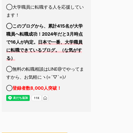
◯大学職員に転職する人を応援してい
ます！
◯このブログから、累計415名が大学
職員へ転職成功！2024年だと3月時点
で16人が内定。
日本で一番、大学職員
に転職できているブログ。（な気がす
る）
◯無料の転職相談はLINE@でやってま
すから、お気軽にヽ(=´▽`=)ﾉ
◯
登録者数8,000人突破！