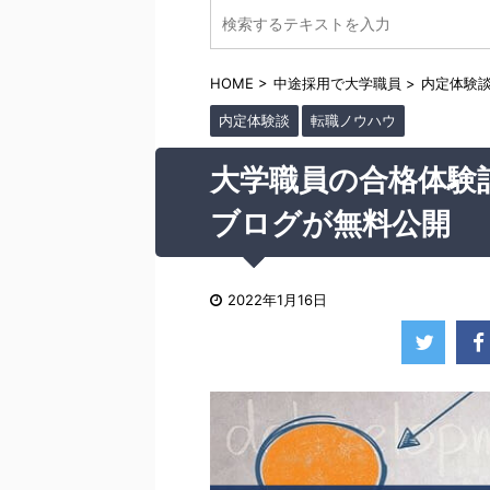
HOME
>
中途採用で大学職員
>
内定体験
内定体験談
転職ノウハウ
大学職員の合格体験
ブログが無料公開
2022年1月16日