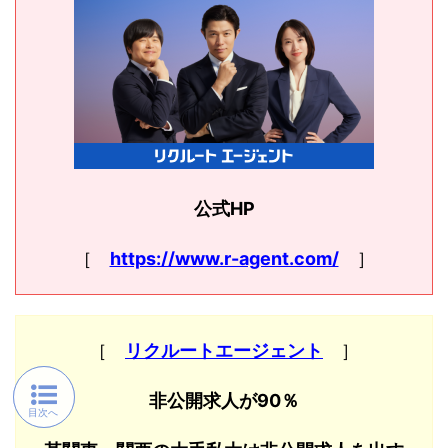
公式HP
［
https://www.r-agent.com/
］
［
リクルートエージェント
］
非公開求人が90％