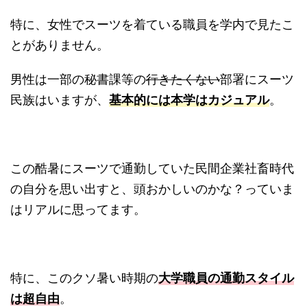
特に、女性でスーツを着ている職員を学内で見たこ
とがありません。
男性は一部の秘書課等の
行きたくない
部署にスーツ
民族はいますが、
基本的には本学はカジュアル
。
この酷暑にスーツで通勤していた民間企業社畜時代
の自分を思い出すと、頭おかしいのかな？っていま
はリアルに思ってます。
特に、このクソ暑い時期の
大学職員の通勤スタイル
は超自由
。