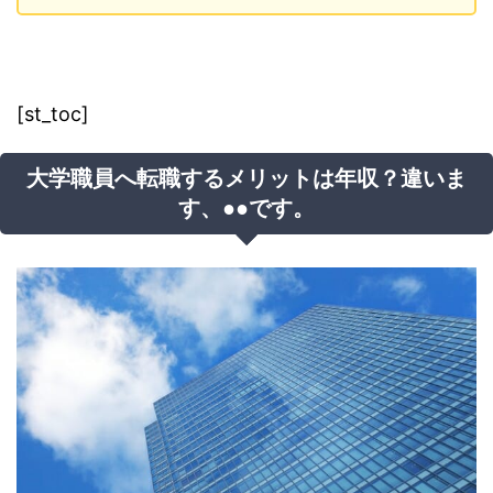
[st_toc]
大学職員へ転職するメリットは年収？違いま
す、●●です。