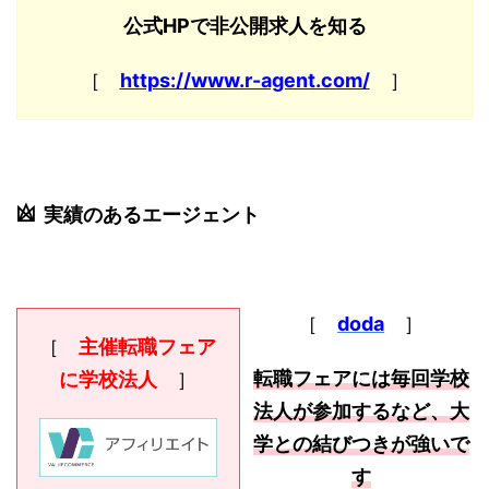
公式HPで非公開求人を知る
［
https://www.r-agent.com/
］
実績のあるエージェント
［
doda
］
［
主催転職フェア
転職フェアには毎回学校
に学校法人
］
法人が参加するなど、大
学との結びつきが強いで
す