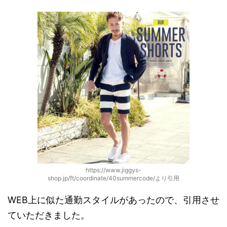
https://www.jiggys-
shop.jp/ft/coordinate/40summercode/より引用
WEB上に似た通勤スタイルがあったので、引用させ
ていただきました。