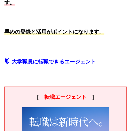
す。
早めの登録と活用がポイントになります。
大学職員に転職できるエージェント
［
転職エージェント
］