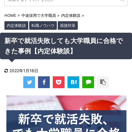
HOME
>
中途採用で大学職員
>
内定体験談
>
内定体験談
転職ノウハウ
面接対策
新卒で就活失敗しても大学職員に合格で
きた事例【内定体験談】
2022年1月16日