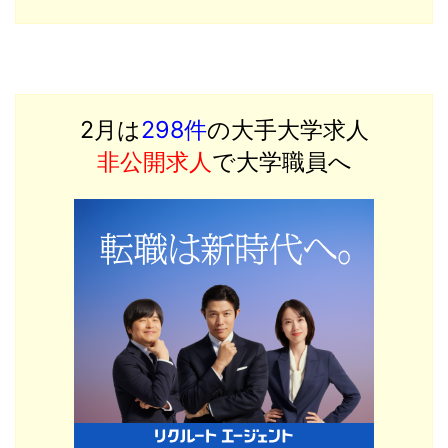
2月は
298件
の大手大学求人
非公開求人
で大学職員へ