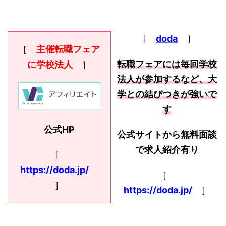
［
doda
］
［
主催転職フェア
転職フェアには毎回学校
に学校法人
］
法人が参加するなど、大
学との結びつきが強いで
す
公式HP
公式サイトから無料面談
で求人紹介有り
［
https://doda.jp/
［
］
https://doda.jp/
］