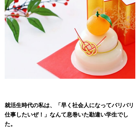
就活生時代の私は、「早く社会人になってバリバリ
仕事したいぜ！」なんて息巻いた勘違い学生でし
た。