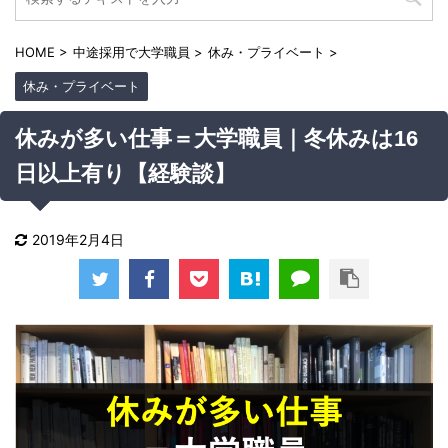
HOME
>
中途採用で大学職員
>
休み・プライベート
>
休み・プライベート
休みが多い仕事＝大学職員｜冬休みは16
日以上有り【経験談】
2019年2月4日