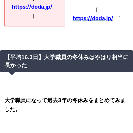
https://doda.jp/
［
］
https://doda.jp/
］
【平均16.3日】大学職員の冬休みはやはり相当に
長かった
大学職員になって過去3年の冬休みをまとめてみま
した。