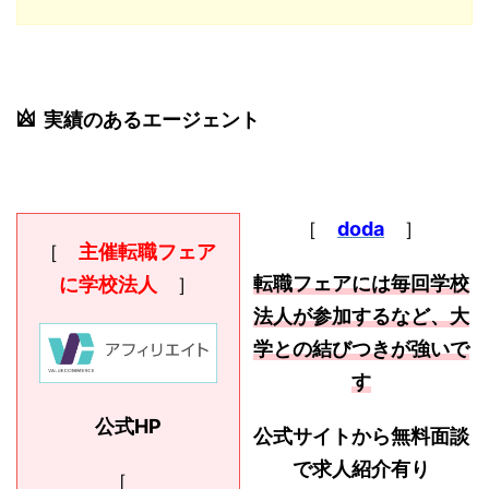
実績のあるエージェント
［
doda
］
［
主催転職フェア
転職フェアには毎回学校
に学校法人
］
法人が参加するなど、大
学との結びつきが強いで
す
公式HP
公式サイトから無料面談
で求人紹介有り
［