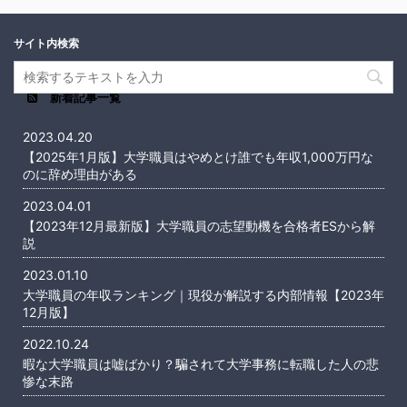
サイト内検索
新着記事一覧
2023.04.20
【2025年1月版】大学職員はやめとけ誰でも年収1,000万円な
のに辞め理由がある
2023.04.01
【2023年12月最新版】大学職員の志望動機を合格者ESから解
説
2023.01.10
大学職員の年収ランキング｜現役が解説する内部情報【2023年
12月版】
2022.10.24
暇な大学職員は嘘ばかり？騙されて大学事務に転職した人の悲
惨な末路