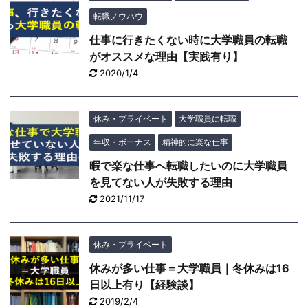
転職ノウハウ
仕事に行きたくない時に大学職員の転職
がオススメな理由【実践有り】
2020/1/4
休み・プライベート
大学職員に転職
年収・ボーナス
精神的に楽な仕事
暇で楽な仕事へ転職したいのに大学職員
を見てない人が失敗する理由
2021/11/17
休み・プライベート
休みが多い仕事＝大学職員｜冬休みは16
日以上有り【経験談】
2019/2/4