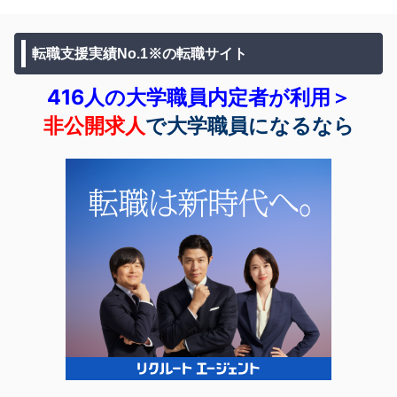
転職支援実績No.1※の転職サイト
416人の大学職員内定者が利用＞
非公開求人
で大学職員になるなら