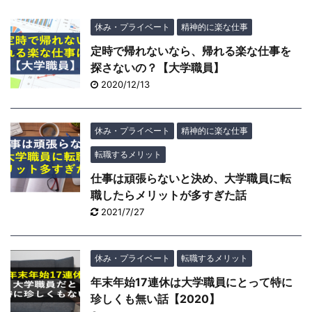
休み・プライベート
精神的に楽な仕事
定時で帰れないなら、帰れる楽な仕事を
探さないの？【大学職員】
2020/12/13
休み・プライベート
精神的に楽な仕事
転職するメリット
仕事は頑張らないと決め、大学職員に転
職したらメリットが多すぎた話
2021/7/27
休み・プライベート
転職するメリット
年末年始17連休は大学職員にとって特に
珍しくも無い話【2020】