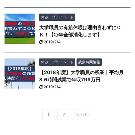
休み・プライベート
大学職員の有給休暇は理由言わずにＯ
Ｋ！【毎年全部消化します】
2019/2/4
休み・プライベート
残業時間情報
【2018年度】大学職員の残業｜平均月
8.6時間残業で年収799万円
2019/2/4
1
2
Next »