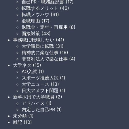
自己PR・職務経歴書 (17)
転職するメリット (46)
転職ノウハウ (61)
退職理由 (17)
退職金・定年・再雇用 (8)
面接対策 (43)
事務職に転職したい (41)
大学職員に転職 (31)
精神的に楽な仕事 (19)
非営利法人で楽な仕事 (4)
大学ネタ (15)
AO入試 (1)
スポーツ推薦入試 (1)
大学ニュース (13)
日大アメフト問題 (1)
新卒採用で大学職員 (2)
アドバイス (1)
内定した自己PR (1)
未分類 (1)
雑記 (10)