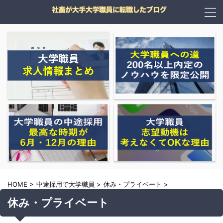
HOME
>
中途採用で大学職員
>
休み・プライベート
>
休み・プライベート