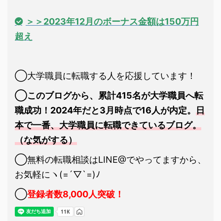
＞＞2023年12月のボーナス金額は150万円
超え
◯大学職員に転職する人を応援しています！
◯このブログから、累計415名が大学職員へ転
職成功！2024年だと3月時点で16人が内定。
日
本で一番、大学職員に転職できているブログ。
（な気がする）
◯無料の転職相談はLINE@でやってますから、
お気軽にヽ(=´▽`=)ﾉ
◯
登録者数8,000人突破！