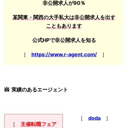
非公開求人が90％
某関東・関西の大手私大は非公開求人を出す
こともあります
公式HPで非公開求人を知る
［
https://www.r-agent.com/
］
実績のあるエージェント
［
doda
］
［
主催転職フェア