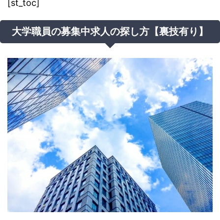
[st_toc]
大学職員の募集中求人の探し方【裏技有り】