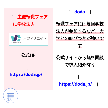
［
doda
］
［
主催転職フェア
転職フェアには毎回学校
に学校法人
］
法人が参加するなど、大
学との結びつきが強いで
す
公式HP
公式サイトから無料面談
で求人紹介有り
［
https://doda.jp/
［
］
https://doda.jp/
］