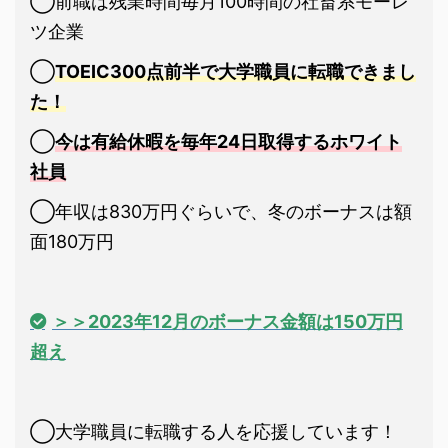
◯前職は残業時間毎月100時間の社畜系モーレ
ツ企業
◯
TOEIC300点前半で大学職員に転職できまし
た！
◯
今は有給休暇を毎年24日取得するホワイト
社員
◯年収は830万円ぐらいで、冬のボーナスは額
面180万円
＞＞2023年12月のボーナス金額は150万円
超え
◯大学職員に転職する人を応援しています！