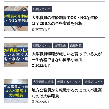
転職ノウハウ
大学職員の年齢制限でOK・NGな年齢
は？266名の合格実績を分析
2022/5/11
転職ノウハウ
退職理由
面接対策
大学職員転職が厳しいと言っている人が
一生合格できない簡単な理由
2022/5/11
大学職員に転職
転職するメリット
転職ノウハウ
地方公務員から転職するのにコスパ最高
なのは大学職員
2022/5/11