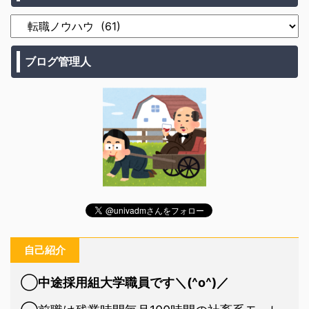
ブログ管理人
自己紹介
◯
中途採用組大学職員です＼(^o^)／