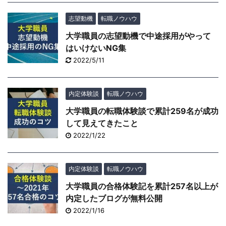
志望動機
転職ノウハウ
大学職員の志望動機で中途採用がやって
はいけないNG集
2022/5/11
内定体験談
転職ノウハウ
大学職員の転職体験談で累計259名が成功
して見えてきたこと
2022/1/22
内定体験談
転職ノウハウ
大学職員の合格体験記を累計257名以上が
内定したブログが無料公開
2022/1/16