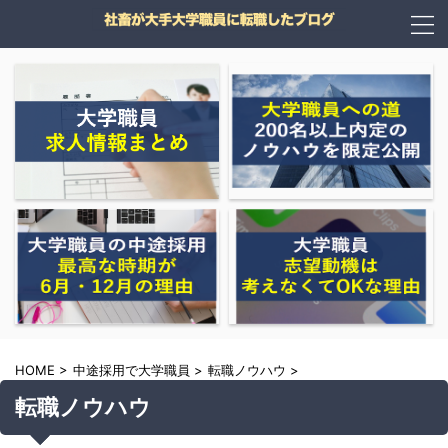
HOME
>
中途採用で大学職員
>
転職ノウハウ
>
転職ノウハウ