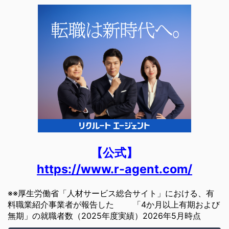
【公式】
https://www.r-agent.com/
※※厚生労働省「人材サービス総合サイト」における、有
料職業紹介事業者が報告した 「4か月以上有期および
無期」の就職者数（2025年度実績）2026年5月時点