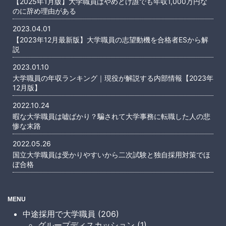
【2025年1月版】大学職員はやめとけ誰でも年収1,000万円な
のに辞め理由がある
2023.04.01
【2023年12月最新版】大学職員の志望動機を合格者ESから解
説
2023.01.10
大学職員の年収ランキング｜現役が解説する内部情報【2023年
12月版】
2022.10.24
暇な大学職員は嘘ばかり？騙されて大学事務に転職した人の悲
惨な末路
2022.05.26
国立大学職員は受かりやすいから二次試験と独自採用対策でほ
ぼ合格
MENU
中途採用で大学職員 (206)
グループディスカッション (1)