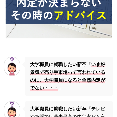
大学職員に就職したい新卒
「
いま好
景気で売り手市場って言われている
のに、大学職員になると全然内定が
でない・・・
」
大学職員に就職したい新卒
「テレビ
や新聞では過去最高の内定率だと言