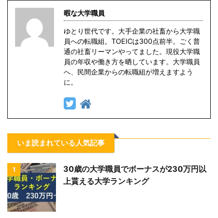
暇な大学職員
ゆとり世代です。大手企業の社畜から大学職
員への転職組。TOEICは300点前半。ごく普
通の社畜リーマンやってました。現役大学職
員の年収や働き方を晒しています。大学職員
へ、民間企業からの転職組が増えますよう
に。
いま読まれている人気記事
30歳の大学職員でボーナスが230万円以
1
上貰える大学ランキング