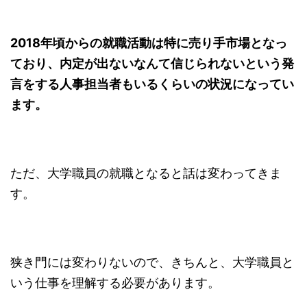
2018年頃からの就職活動は特に売り手市場となっ
ており、内定が出ないなんて信じられないという発
言をする人事担当者もいるくらいの状況になってい
ます。
ただ、大学職員の就職となると話は変わってきま
す。
狭き門には変わりないので、きちんと、大学職員と
いう仕事を理解する必要があります。