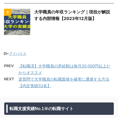
大学職員の年収ランキング｜現役が解説
2
する内部情報【2023年12月版】
-
アドバイス
PREV
【転職済】大学職員の昇給額は毎月20,000円以上だ
からオススメ
NEXT
逆質問で大学職員の転職面接を確実に通過する方法
【内定実績32名】
転職支援実績No.1※の転職サイト