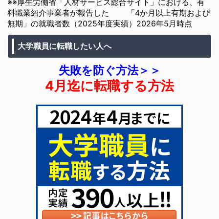
※※厚生労働省「人材サービス総合サイト」における、有
料職業紹介事業者が報告した 「4か月以上有期および
無期」の就職者数（2025年度実績）2026年5月時点
大学職員に転職したい人へ
失敗を防ぐ方法＞＞
4月迄に転職する方法