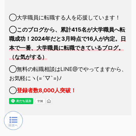
◯大学職員に転職する人を応援しています！
◯このブログから、累計415名が大学職員へ転
職成功！2024年だと3月時点で16人が内定。
日
本で一番、大学職員に転職できているブログ。
（な気がする）
◯無料の転職相談はLINE@でやってますから、
お気軽にヽ(=´▽`=)ﾉ
◯
登録者数8,000人突破！