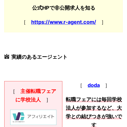
公式HPで非公開求人を知る
［
https://www.r-agent.com/
］
実績のあるエージェント
［
doda
］
［
主催転職フェア
転職フェアには毎回学校
に学校法人
］
法人が参加するなど、大
学との結びつきが強いで
す