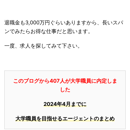
退職金も3,000万円ぐらいありますから、長いスパ
ンでみたらお得な仕事だと思います。
一度、求人を探してみて下さい。
このブログから407人が大学職員に内定しま
した
2024年4月までに
大学職員を目指せるエージェントのまとめ