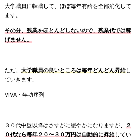
大学職員に転職して、ほぼ毎年有給を全部消化して
ます。
その分、残業をほとんどしないので、残業代では稼
げません。
ただ、
大学職員の良いところは毎年どんどん昇給
し
ていきます。
VIVA・年功序列。
３０代中盤以降はさすがに緩やかになりますが、
２
０代なら毎年２０〜３０万円は自動的に昇給
してい