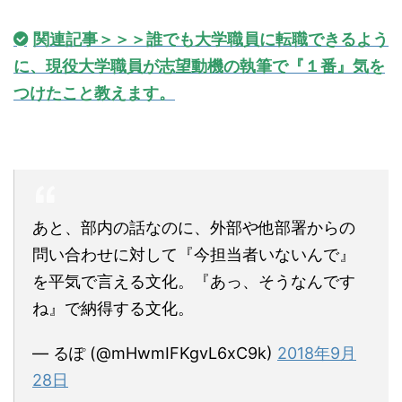
関連記事＞＞＞誰でも大学職員に転職できるよう
に、現役大学職員が志望動機の執筆で『１番』気を
つけたこと教えます。
あと、部内の話なのに、外部や他部署からの
問い合わせに対して『今担当者いないんで』
を平気で言える文化。『あっ、そうなんです
ね』で納得する文化。
— るぽ (@mHwmIFKgvL6xC9k)
2018年9月
28日