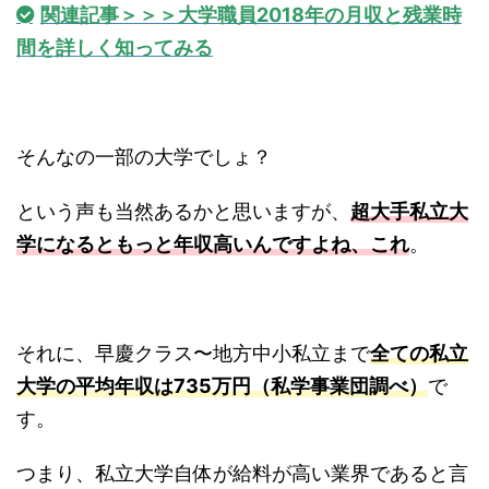
関連記事＞＞＞大学職員2018年の月収と残業時
間を詳しく知ってみる
そんなの一部の大学でしょ？
という声も当然あるかと思いますが、
超大手私立大
学になるともっと年収高いんですよね、これ
。
それに、早慶クラス〜地方中小私立まで
全ての私立
大学の平均年収は735万円（私学事業団調べ）
で
す。
つまり、私立大学自体が給料が高い業界であると言