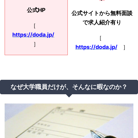
公式HP
公式サイトから無料面談
で求人紹介有り
［
https://doda.jp/
［
］
https://doda.jp/
］
なぜ大学職員だけが、そんなに暇なのか？