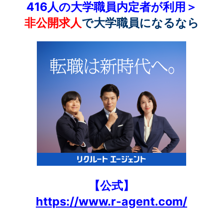
416人の大学職員内定者が利用＞
非公開求人
で大学職員になるなら
【公式】
https://www.r-agent.com/