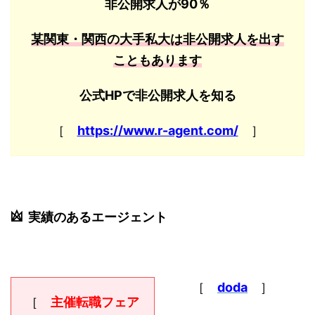
非公開求人が90％
某関東・関西の大手私大は非公開求人を出す
こともあります
公式HPで非公開求人を知る
［
https://www.r-agent.com/
］
実績のあるエージェント
［
doda
］
［
主催転職フェア