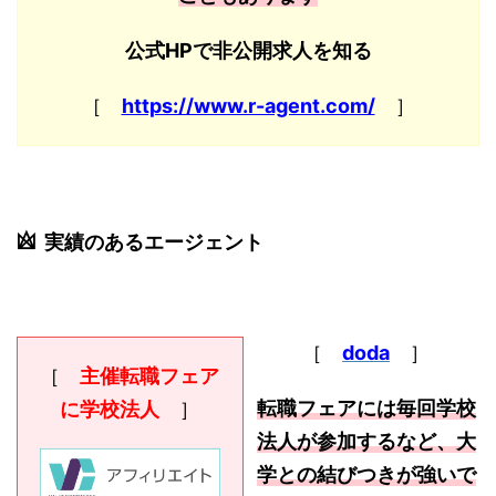
公式HPで非公開求人を知る
［
https://www.r-agent.com/
］
実績のあるエージェント
［
doda
］
［
主催転職フェア
転職フェアには毎回学校
に学校法人
］
法人が参加するなど、大
学との結びつきが強いで