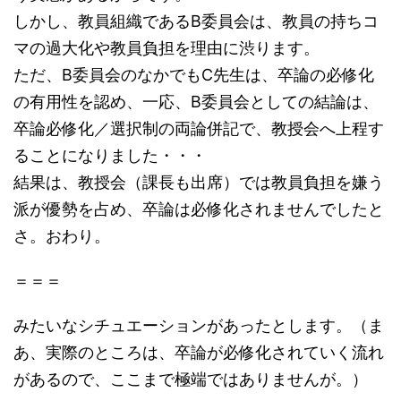
しかし、教員組織であるB委員会は、教員の持ちコ
マの過大化や教員負担を理由に渋ります。
ただ、B委員会のなかでもC先生は、卒論の必修化
の有用性を認め、一応、B委員会としての結論は、
卒論必修化／選択制の両論併記で、教授会へ上程す
ることになりました・・・
結果は、教授会（課長も出席）では教員負担を嫌う
派が優勢を占め、卒論は必修化されませんでしたと
さ。おわり。
＝＝＝
みたいなシチュエーションがあったとします。（ま
あ、実際のところは、卒論が必修化されていく流れ
があるので、ここまで極端ではありませんが。）