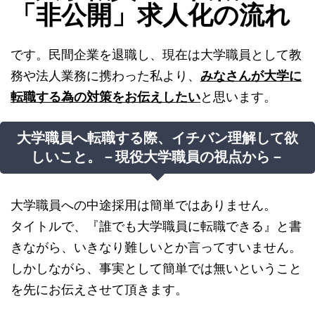
「非公開」求人化の流れ
です。民間企業を退職し、現在は大学職員として教
務や法人業務に携わった私より、
みなさんが大学に
転職する為の対策をお伝えしたい
と思います。
大学職員へ転職する際、イチバン理解して欲
しいこと。－現役大学職員の視点から－
大学職員への中途採用は簡単ではありません。
タイトルで、『誰でも大学職員に転職できる』と書
きながら、いきなり難しいとか言ってすいません。
しかしながら、事実として簡単では無いということ
を先にお伝えさせて頂きます。