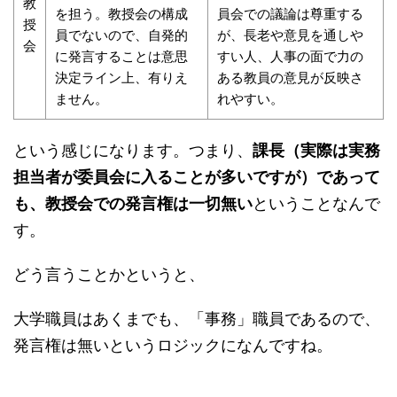
教
を担う。教授会の構成
員会での議論は尊重する
授
員でないので、自発的
が、長老や意見を通しや
会
に発言することは意思
すい人、人事の面で力の
決定ライン上、有りえ
ある教員の意見が反映さ
ません。
れやすい。
という感じになります。つまり、
課長（実際は実務
担当者が委員会に入ることが多いですが）であって
も、教授会での発言権は一切無い
ということなんで
す。
どう言うことかというと、
大学職員はあくまでも、「事務」職員であるので、
発言権は無いというロジックになんですね。