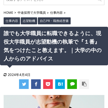
HOME
>
中途採用で大学職員
>
仕事内容
>
仕事内容
志望動機
自己PR・職務経歴書
誰でも大学職員に転職できるように、現
役大学職員が志望動機の執筆で『１番』
気をつけたこと教えます。｜大学の中の
人からのアドバイス
2024年4月4日