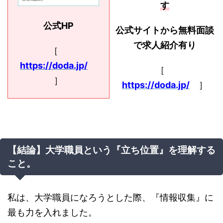
す
公式HP
公式サイトから無料面談
で求人紹介有り
［
https://doda.jp/
［
］
https://doda.jp/
］
【結論】大学職員という『立ち位置』を理解する
こと。
私は、大学職員になろうとした際、『情報収集』に
最も力を入れました。