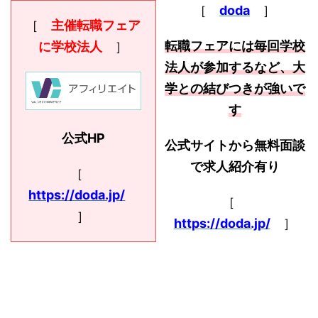
［
doda
］
［
主催転職フェア
転職フェアには毎回学校
に学校法人
］
法人が参加するなど、大
学との結びつきが強いで
す
公式HP
公式サイトから無料面談
で求人紹介有り
［
https://doda.jp/
［
］
https://doda.jp/
］