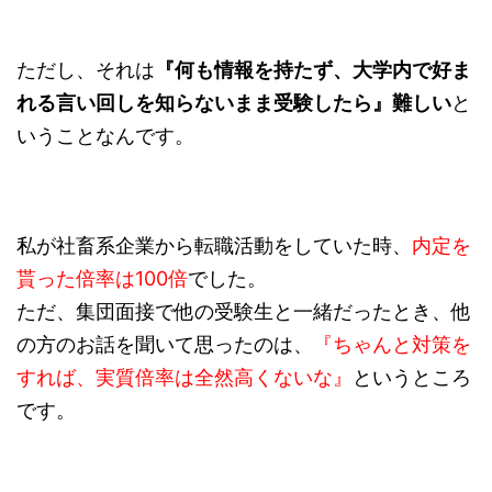
ただし、それは
『何も情報を持たず、大学内で好ま
れる言い回しを知らないまま受験したら』難しい
と
いうことなんです。
私が社畜系企業から転職活動をしていた時、
内定を
貰った倍率は100倍
でした。
ただ、集団面接で他の受験生と一緒だったとき、他
の方のお話を聞いて思ったのは、
『ちゃんと対策を
すれば、実質倍率は全然高くないな』
というところ
です。