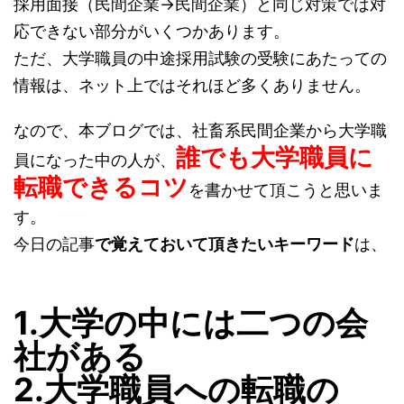
採用面接（民間企業→民間企業）と同じ対策では対
応できない部分がいくつかあります。
ただ、大学職員の中途採用試験の受験にあたっての
情報は、ネット上ではそれほど多くありません。
なので、本ブログでは、社畜系民間企業から大学職
誰でも大学職員に
員になった中の人が、
転職できるコツ
を書かせて頂こうと思いま
す。
今日の記事
で覚えておいて頂きたいキーワード
は、
1.大学の中には二つの会
社がある
2.大学職員への転職の