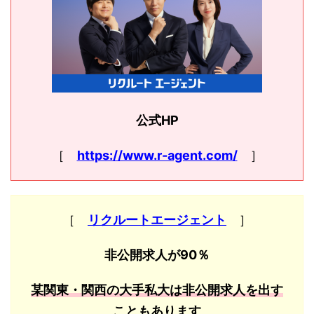
公式HP
［
https://www.r-agent.com/
］
［
リクルートエージェント
］
非公開求人が90％
某関東・関西の大手私大は非公開求人を出す
こともあります