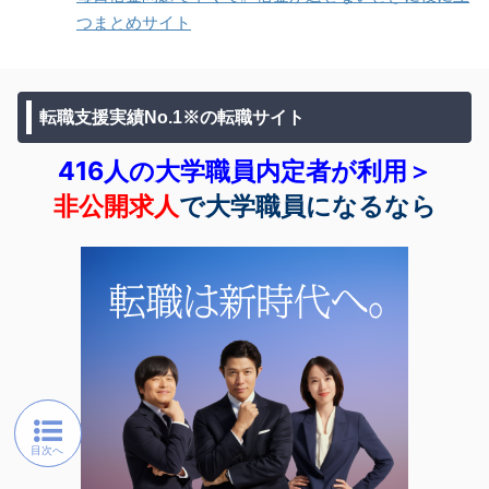
つまとめサイト
転職支援実績No.1※の転職サイト
416人の大学職員内定者が利用＞
非公開求人
で大学職員になるなら