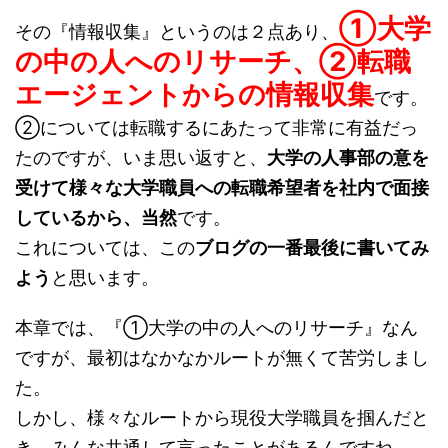
①大学
その『情報収集』というのは２点あり、
の中の人へのリサーチ、②転職
エージェントからの情報収集
です。
②については転職するにあたって非常に有益だっ
たのですが、いま思い返すと、
大学の人事部の意を
受けて様々な大学職員への転職希望者を社内で面接
しているから、当然
です。
これについては、この
ブログの一番最後に書いてみ
よう
と思います。
本章では、『①大学の中の人へのリサーチ』なん
ですが、最初はなかなかルートが無くて苦労しまし
た。
しかし、様々なルートから現役大学職員を掴んだと
き、みんな共通して言ったことがあるんですね。