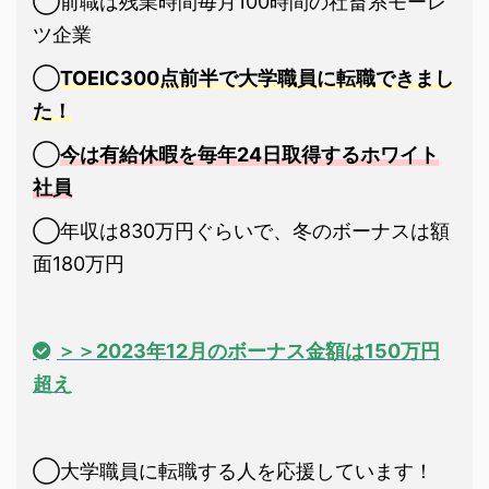
◯前職は残業時間毎月100時間の社畜系モーレ
ツ企業
◯
TOEIC300点前半で大学職員に転職できまし
た！
◯
今は有給休暇を毎年24日取得するホワイト
社員
◯年収は830万円ぐらいで、冬のボーナスは額
面180万円
＞＞2023年12月のボーナス金額は150万円
超え
◯大学職員に転職する人を応援しています！