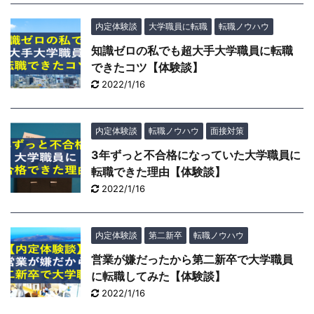
内定体験談
大学職員に転職
転職ノウハウ
知識ゼロの私でも超大手大学職員に転職
できたコツ【体験談】
2022/1/16
内定体験談
転職ノウハウ
面接対策
3年ずっと不合格になっていた大学職員に
転職できた理由【体験談】
2022/1/16
内定体験談
第二新卒
転職ノウハウ
営業が嫌だったから第二新卒で大学職員
に転職してみた【体験談】
2022/1/16