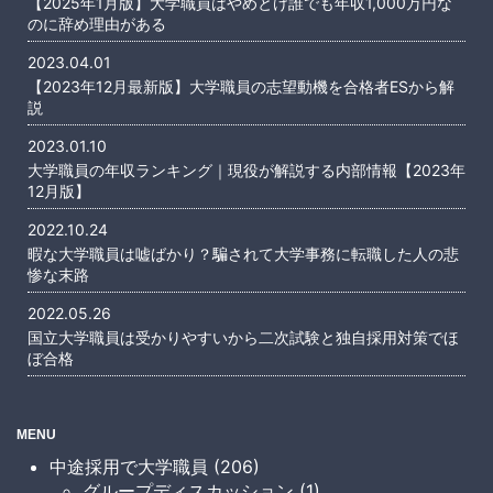
【2025年1月版】大学職員はやめとけ誰でも年収1,000万円な
のに辞め理由がある
2023.04.01
【2023年12月最新版】大学職員の志望動機を合格者ESから解
説
2023.01.10
大学職員の年収ランキング｜現役が解説する内部情報【2023年
12月版】
2022.10.24
暇な大学職員は嘘ばかり？騙されて大学事務に転職した人の悲
惨な末路
2022.05.26
国立大学職員は受かりやすいから二次試験と独自採用対策でほ
ぼ合格
MENU
中途採用で大学職員 (206)
グループディスカッション (1)