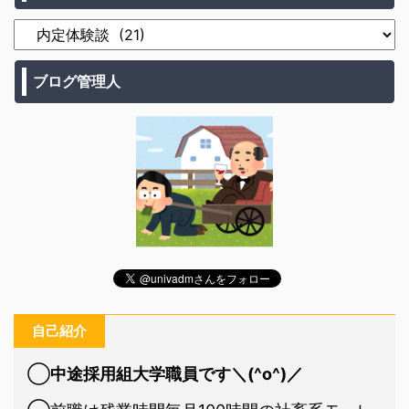
ブログ管理人
自己紹介
◯
中途採用組大学職員です＼(^o^)／