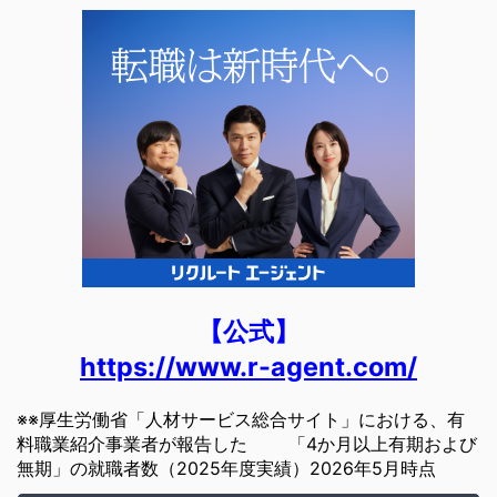
【公式】
https://www.r-agent.com/
※※厚生労働省「人材サービス総合サイト」における、有
料職業紹介事業者が報告した 「4か月以上有期および
無期」の就職者数（2025年度実績）2026年5月時点