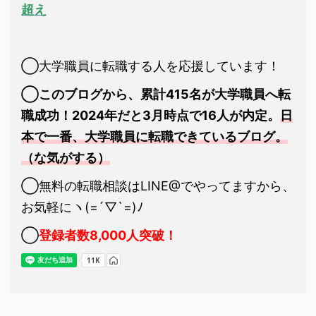
超え
◯大学職員に転職する人を応援しています！
◯このブログから、累計415名が大学職員へ転
職成功！2024年だと3月時点で16人が内定。
日
本で一番、大学職員に転職できているブログ。
（な気がする）
◯無料の転職相談はLINE@でやってますから、
お気軽にヽ(=´▽`=)ﾉ
◯
登録者数8,000人突破！