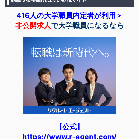
転職支援実績No.1※の転職サイト
416人の大学職員内定者が利用＞
非公開求人
で大学職員になるなら
【公式】
https://www.r-agent.com/