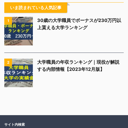
いま読まれている人気記事
30歳の大学職員でボーナスが230万円以
1
上貰える大学ランキング
大学職員の年収ランキング｜現役が解説
2
する内部情報【2023年12月版】
サイト内検索