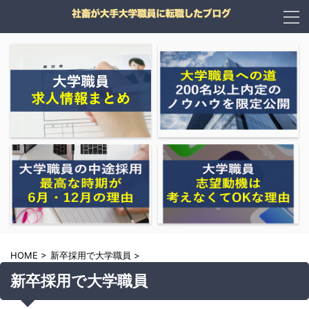
HOME
>
新卒採用で大学職員
>
新卒採用で大学職員