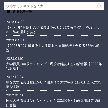
新着記事一覧
2023.04.20
【2025年1月版】大学職員はやめとけ誰でも年収1,000万円な
のに辞め理由がある
2023.04.01
【2023年12月最新版】大学職員の志望動機を合格者ESから解
説
2023.01.10
大学職員の年収ランキング｜現役が解説する内部情報【2023年
12月版】
2022.10.24
暇な大学職員は嘘ばかり？騙されて大学事務に転職した人の悲
惨な末路
2022.05.26
国立大学職員は受かりやすいから二次試験と独自採用対策でほ
ぼ合格