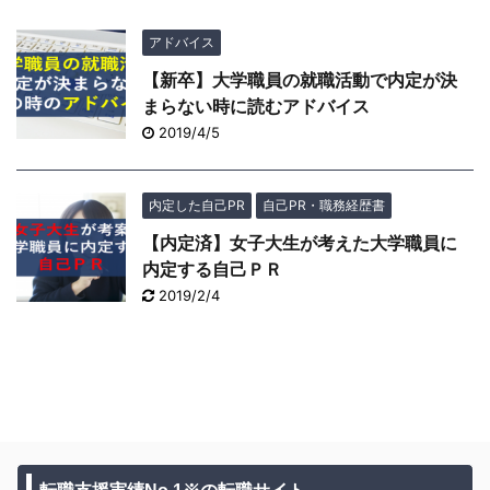
アドバイス
【新卒】大学職員の就職活動で内定が決
まらない時に読むアドバイス
2019/4/5
内定した自己PR
自己PR・職務経歴書
【内定済】女子大生が考えた大学職員に
内定する自己ＰＲ
2019/2/4