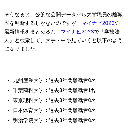
そうなると、公的な公開データから大学職員の離職
率を判断するしかないのですが、
マイナビ2023
の
最新情報をまとめると、
マイナビ2023
で「学校法
人」と検索して、大手・中小見ていくと以下のよう
になりました。
九州産業大学：過去3年間離職者0名
千葉商科大学：過去3年間離職者1名
東京理科大学：過去3年間離職者0名
日本体育大学：過去3年間離職者0名
明治学院大学：過去3年間離職者0名