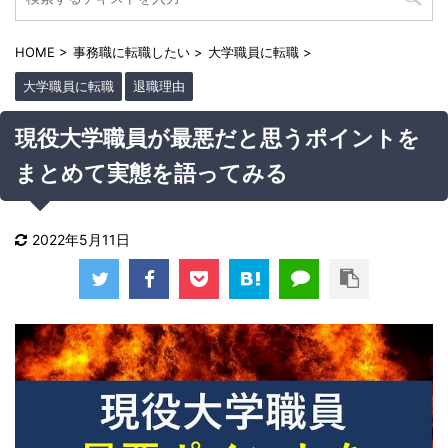
HOME
>
事務職に転職したい
>
大学職員に転職
>
大学職員に転職
退職理由
現役大学職員が最悪だと思うポイントを
まとめて実態を語ってみる
2022年5月11日