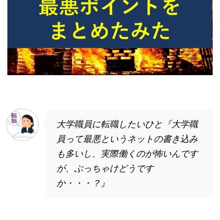
大学職員に転職したいひと『大学職
員って最悪というネットの書き込み
も多いし、実際働くのが怖いんです
が、ぶっちゃけどうです
か・・・？』