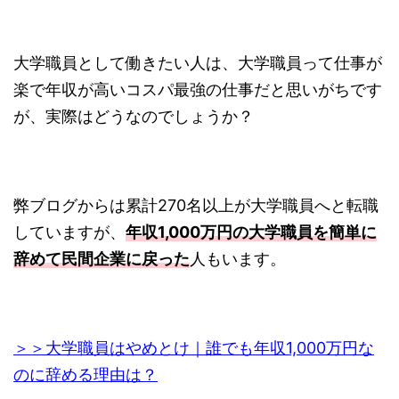
大学職員として働きたい人は、大学職員って仕事が
楽で年収が高いコスパ最強の仕事だと思いがちです
が、実際はどうなのでしょうか？
弊ブログからは累計270名以上が大学職員へと転職
していますが、
年収1,000万円の大学職員を簡単に
辞めて民間企業に戻った
人もいます。
＞＞大学職員はやめとけ｜誰でも年収1,000万円な
のに辞める理由は？