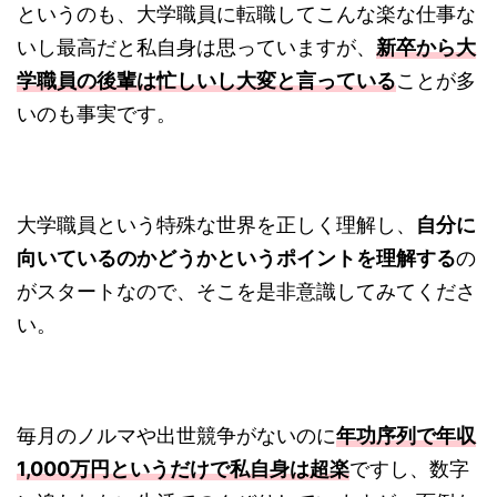
というのも、大学職員に転職してこんな楽な仕事な
いし最高だと私自身は思っていますが、
新卒から大
学職員の後輩は忙しいし大変と言っている
ことが多
いのも事実です。
大学職員という特殊な世界を正しく理解し、
自分に
向いているのかどうかというポイントを理解する
の
がスタートなので、そこを是非意識してみてくださ
い。
毎月のノルマや出世競争がないのに
年功序列で年収
1,000万円というだけで私自身は超楽
ですし、数字