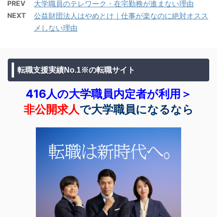
PREV
大学職員のテレワーク・在宅勤務が進まない理由
NEXT
公益財団法人はやめとけ｜仕事が楽なのに絶対オスス
メしない理由
転職支援実績No.1※の転職サイト
416人の大学職員内定者が利用＞
非公開求人
で大学職員になるなら