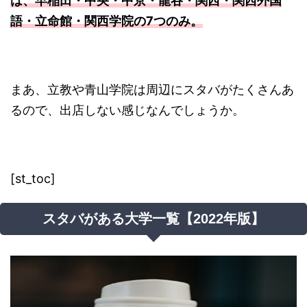
は、早稲田・中央・中京・龍谷・関西・関西外国
語・立命館・関西学院の7つのみ。
まあ、立教や青山学院は周辺にスタバがたくさんあ
るので、出店しない感じなんでしょうか。
[st_toc]
スタバがある大学一覧【2022年版】