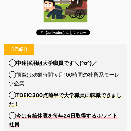
自己紹介
◯
中途採用組大学職員です＼(^o^)／
◯前職は残業時間毎月100時間の社畜系モーレ
ツ企業
◯
TOEIC300点前半で大学職員に転職できまし
た！
◯
今は有給休暇を毎年24日取得するホワイト
社員