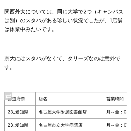
関西外大については、同じ大学で2つ（キャンパス
は別）のスタバがある珍しい状況でしたが、1店舗
は休業中みたいです。
京大にはスタバがなくて、タリーズなのは意外で
す。
都道府県
店名
営業時間
23_愛知県
名古屋大学附属図書館店
月～金：08:3
23_愛知県
名古屋市立大学病院店
月～金：07:0