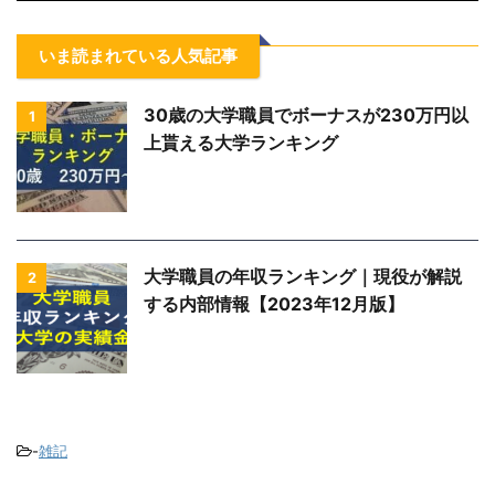
いま読まれている人気記事
30歳の大学職員でボーナスが230万円以
1
上貰える大学ランキング
大学職員の年収ランキング｜現役が解説
2
する内部情報【2023年12月版】
-
雑記