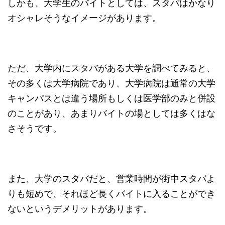
しかも、大学生のバイトとしては、スタバはかなり
オシャレそうなイメージがあります。
ただ、大学内にスタバがある大学を調べてみると、
その多くは大学病院であり、大学病院は通常の大学
キャンパスとは違う場所もしくは医学部のみと併設
のことがあり、あまりバイトの場としては多くはな
さそうです。
また、大学のスタバだと、営業時間が街中スタバよ
りも短めで、それほど長くバイトに入ることができ
ないというデメリットがあります。