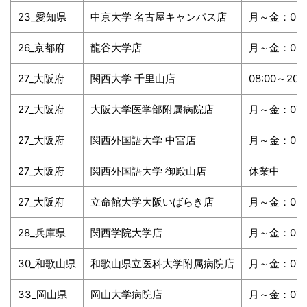
23_愛知県
中京大学 名古屋キャンパス店
月～金：08:0
26_京都府
龍谷大学店
月～金：08:3
27_大阪府
関西大学 千里山店
08:00～20:
27_大阪府
大阪大学医学部附属病院店
月～金：07:0
27_大阪府
関西外国語大学 中宮店
月～金：09:0
27_大阪府
関西外国語大学 御殿山店
休業中
27_大阪府
立命館大学大阪いばらき店
月～金：08:0
28_兵庫県
関西学院大学店
月～金：08:3
30_和歌山県
和歌山県立医科大学附属病院店
月～金：07:3
33_岡山県
岡山大学病院店
月～金：07:0