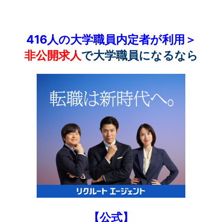
416人の大学職員内定者が利用＞
非公開求人
で大学職員になるなら
【公式】