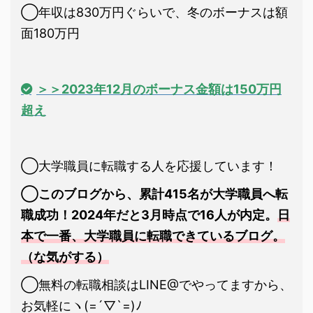
◯年収は830万円ぐらいで、冬のボーナスは額
面180万円
＞＞2023年12月のボーナス金額は150万円
超え
◯大学職員に転職する人を応援しています！
◯このブログから、累計415名が大学職員へ転
職成功！2024年だと3月時点で16人が内定。
日
本で一番、大学職員に転職できているブログ。
（な気がする）
◯無料の転職相談はLINE@でやってますから、
お気軽にヽ(=´▽`=)ﾉ