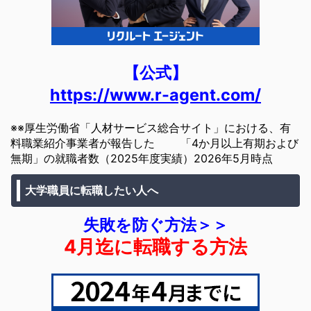
【公式】
https://www.r-agent.com/
※※厚生労働省「人材サービス総合サイト」における、有
料職業紹介事業者が報告した 「4か月以上有期および
無期」の就職者数（2025年度実績）2026年5月時点
大学職員に転職したい人へ
失敗を防ぐ方法＞＞
4月迄に転職する方法