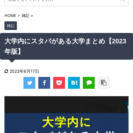
HOME
>
雑記
>
雑記
大学内にスタバがある大学まとめ【2023
年版】
2023年6月17日