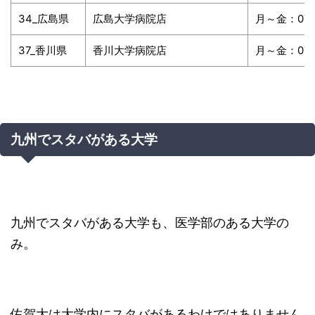
34_広島県
広島大学病院店
月～金：07:3
37_香川県
香川大学病院店
月～金：07:0
九州でスタバがある大学
九州でスタバがある大学も、医学部のある大学の
み。
佐賀大は大学内にスタバがあるわけではありません