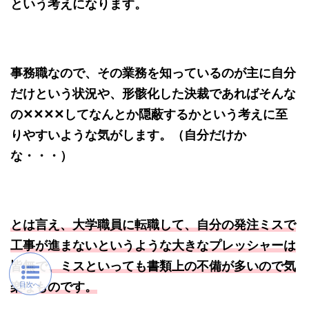
という考えになります。
事務職なので、その業務を知っているのが主に自分
だけという状況や、形骸化した決裁であればそんな
の✕✕✕✕してなんとか隠蔽するかという考えに至
りやすいような気がします。（自分だけか
な・・・）
とは言え、大学職員に転職して、自分の発注ミスで
工事が進まないというような大きなプレッシャーは
皆無で、ミスといっても書類上の不備が多いので気
楽なものです。