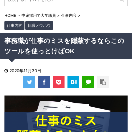
HOME
>
中途採用で大学職員
>
仕事内容
>
仕事内容
転職ノウハウ
事務職が仕事のミスを隠蔽するならこの
ツールを使っとけばOK
2020年11月30日