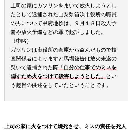
上司の家にガソリンをまいて放火しようとし
たとして逮捕された山梨県笛吹市役所の職員
の男について甲府地検は、９月１８日殺人予
備や放火予備などの罪で起訴しました。
（中略）
ガソリンは市役所の倉庫から盗んだもので捜
査関係者によりますと馬場被告は放火未遂の
疑いで逮捕された際
「自分の仕事でのミスを
隠すため火をつけて殺害しようとした」
とい
う趣旨の供述をしていたということです。
上司の家に火をつけて焼死させ、ミスの責任を死人