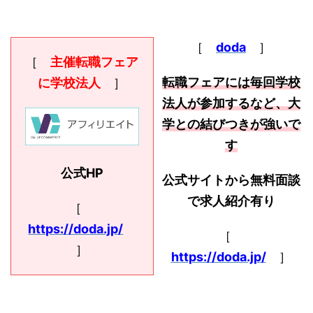
［
doda
］
［
主催転職フェア
転職フェアには毎回学校
に学校法人
］
法人が参加するなど、大
学との結びつきが強いで
す
公式HP
公式サイトから無料面談
で求人紹介有り
［
https://doda.jp/
［
］
https://doda.jp/
］