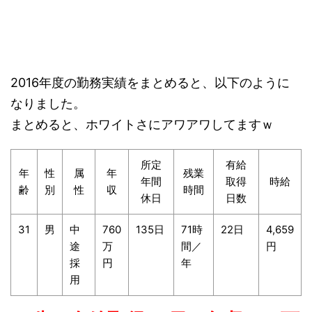
TOEIC330点台でも、31歳で年収760万円！それ
が大学職員。
2016年度の勤務実績をまとめると、以下のように
なりました。
まとめると、ホワイトさにアワアワしてますｗ
所定
有給
年
性
属
年
残業
年間
取得
時給
齢
別
性
収
時間
休日
日数
31
男
中
760
135日
71時
22日
4,659
途
万
間／
円
採
円
年
用