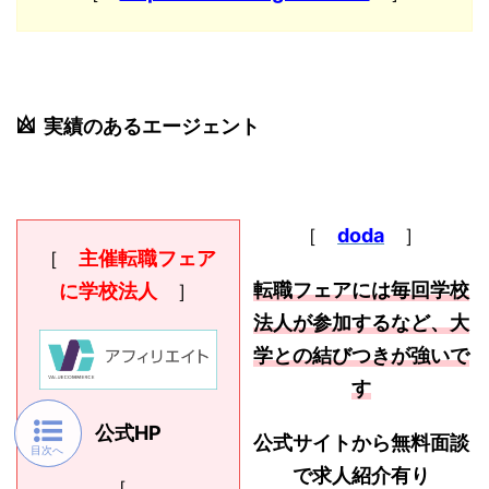
実績のあるエージェント
［
doda
］
［
主催転職フェア
転職フェアには毎回学校
に学校法人
］
法人が参加するなど、大
学との結びつきが強いで
す
公式HP
公式サイトから無料面談
で求人紹介有り
［