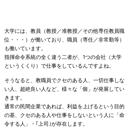
個を認める力（寛容性）
大学には、教員（教授／准教授／その他専任教員職
位・・・）が働いており、職員（専任／非常勤等）
も働いています。
指揮命令系統の全く違う二者が、1つの会社（大学
というくくり）で仕事をしているんですよね。
そうなると、教職員でクセのある人、一切仕事しな
い人、超絶良い人など、様々な「個」が発展してい
きます。
通常の民間企業であれば、利益を上げるという目的
の基、クセのある人や仕事をしないという人に「命
令する人」・｢上司｣が存在します。