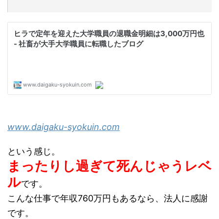
www.daigaku-syokuin.com
という感じ。
まったりし過ぎて死んじゃうレベ
ル
です。
こんな仕事で年収760万円もあるなら、法人に感謝
です。