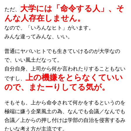
大学には「命令する人」、そ
ただ、
んな人存在しません。
なので、「いろんなヒト」がいます。
みんな違ってみんな、いい。
普通にヤバいヒトでも生きていけるのが大学なの
で、いい風土だなって。
自分自身、上司から何か言われたりすることもない
上の機嫌をとらなくていい
ですし、
ので、またーりしてる気が。
そもそも、上から命令されて何かをするというのを
極端に嫌う企業風土の為、なんでも会議／なんでも
合議／上からの押し付けは学部の自治を侵害するみ
たいな考え方が主流です。