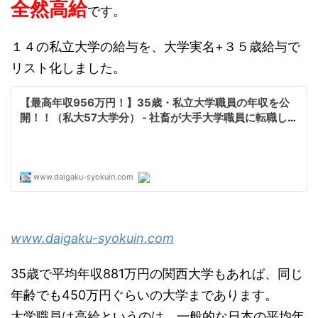
全然高給
です。
１４の私立大学の給与を、大学実名+３５歳給与で
リスト化しました。
www.daigaku-syokuin.com
35歳で平均年収881万円の関西大学もあれば、同じ
年齢でも450万円ぐらいの大学まであります。
大学職員は高給というのは、一般的な日本の平均年