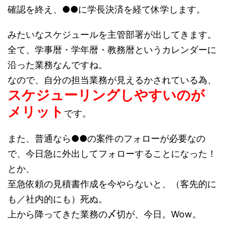
確認を終え、●●に学長決済を経て休学します。
みたいなスケジュールを主管部署が出してきます。
全て、学事暦・学年暦・教務暦というカレンダーに
沿った業務なんですね。
なので、自分の担当業務が見えるかされている為、
スケジューリングしやすいのが
メリット
です。
また、普通なら●●の案件のフォローが必要なの
で、今日急に外出してフォローすることになった！
とか、
至急依頼の見積書作成を今やらないと、（客先的に
も／社内的にも）死ぬ。
上から降ってきた業務の〆切が、今日。Wow。