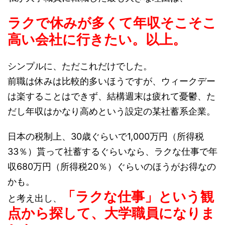
ラクで休みが多くて年収そこそこ
高い会社に行きたい。以上。
シンプルに、ただこれだけでした。
前職は休みは比較的多いほうですが、ウィークデー
は楽することはできず、結構週末は疲れて憂鬱、た
だし年収はかなり高めという設定の某社蓄系企業。
日本の税制上、30歳ぐらいで1,000万円（所得税
33％）貰って社蓄するぐらいなら、ラクな仕事で年
収680万円（所得税20％）ぐらいのほうがお得なの
かも。
「ラクな仕事」という観
と考え出し、
点から探して、大学職員になりま