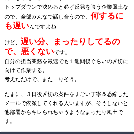
トップダウンで決めると必ず反発を喰う企業風土な
何するに
ので、全部みんなで話し合うので、
も遅い
んですよね。
遅い分、まったりしてるの
けど、
で、悪くない
です。
自分の担当業務を最速でも１週間後ぐらいの〆切に
向けて作業する。
考えただけで、またーりそう。
たまに、３日後〆切の案件をすごい丁寧＆恐縮した
メールで依頼してくれる人いますが、そうしないと
他部署からキレられちゃうようなまったり風土で
す。